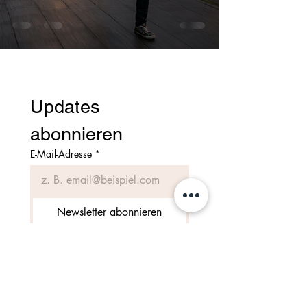
allein dich nicht
nach Hause bringt
Updates 
abonnieren
E-Mail-Adresse
*
Newsletter abonnieren
Ich möchte eure Mailingliste 
abonnieren.
Ausbildungsbetrieb