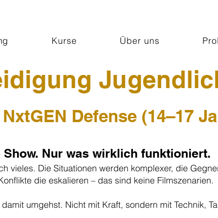
ng
Kurse
Über uns
Pro
eidigung Jugendlic
–
NxtGEN Defense (14–17 Ja
Show. Nur was wirklich funktioniert.
ch vieles. Die Situationen werden komplexer, die Gegner
flikte die eskalieren – das sind keine Filmszenarien.
damit umgehst. Nicht mit Kraft, sondern mit Technik, Ta