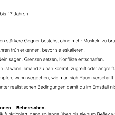
bis 17 Jahren
en stärkere Gegner bestehst ohne mehr Muskeln zu br
hren früh erkennen, bevor sie eskalieren.
ein sagen, Grenzen setzen, Konflikte entschärfen.
n ist wenn jemand zu nah kommt, zugreift oder angreift
pfen, wann weggehen, wie man sich Raum verschafft.
 unter realistischen Bedingungen damit du im Ernstfall nich
nnen – Beherrschen.
k funktioniert, dann so lange üben bis sie zum Reflex 