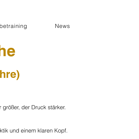
betraining
News
he
hre)
 größer, der Druck stärker.
ktik und einem klaren Kopf.