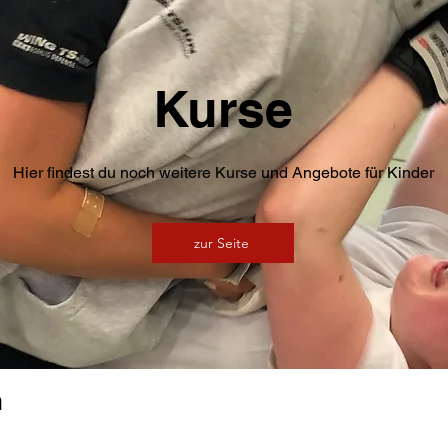
Kurse
Hier findest du noch weitere Kurse und Angebote für Kinder
zur Seite
n