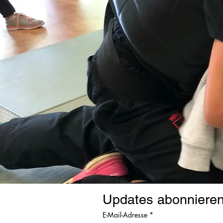
Updates abonniere
E-Mail-Adresse
*