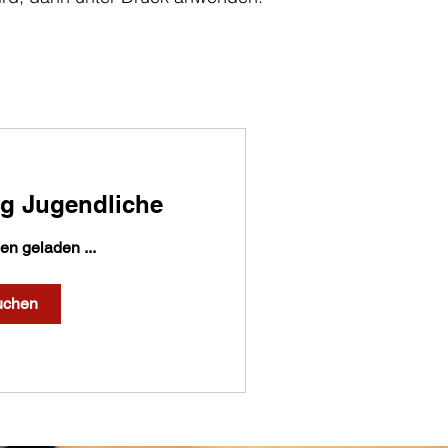
ng Jugendliche
n geladen ...
uchen