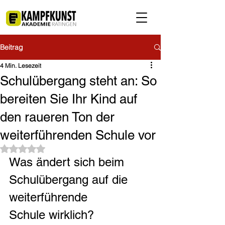
Beitrag
4 Min. Lesezeit
Schulübergang steht an: So
bereiten Sie Ihr Kind auf
den raueren Ton der
weiterführenden Schule vor
Mit NaN von 5 Sternen bewertet.
Was ändert sich beim 
Schulübergang auf die 
weiterführende 
Schule wirklich?