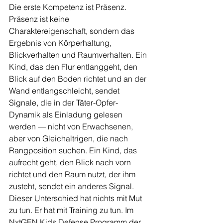
Die erste Kompetenz ist Präsenz. 
Präsenz ist keine 
Charaktereigenschaft, sondern das 
Ergebnis von Körperhaltung, 
Blickverhalten und Raumverhalten. Ein 
Kind, das den Flur entlanggeht, den 
Blick auf den Boden richtet und an der 
Wand entlangschleicht, sendet 
Signale, die in der Täter-Opfer-
Dynamik als Einladung gelesen 
werden — nicht von Erwachsenen, 
aber von Gleichaltrigen, die nach 
Rangposition suchen. Ein Kind, das 
aufrecht geht, den Blick nach vorn 
richtet und den Raum nutzt, der ihm 
zusteht, sendet ein anderes Signal. 
Dieser Unterschied hat nichts mit Mut 
zu tun. Er hat mit Training zu tun. Im 
NxtGEN Kids Defense Programm der 