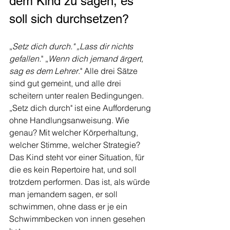
dem Kind zu sagen, es 
soll sich durchsetzen?
„
Setz dich durch." „Lass dir nichts 
gefallen.
" „
Wenn dich jemand ärgert, 
sag es dem Lehrer
." Alle drei Sätze 
sind gut gemeint, und alle drei 
scheitern unter realen Bedingungen. 
„Setz dich durch" ist eine Aufforderung 
ohne Handlungsanweisung. Wie 
genau? Mit welcher Körperhaltung, 
welcher Stimme, welcher Strategie? 
Das Kind steht vor einer Situation, für 
die es kein Repertoire hat, und soll 
trotzdem performen. Das ist, als würde 
man jemandem sagen, er soll 
schwimmen, ohne dass er je ein 
Schwimmbecken von innen gesehen 