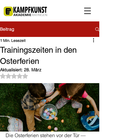
Beitrag
1 Min. Lesezeit
Trainingszeiten in den
Osterferien
Aktualisiert:
28. März
Mit NaN von 5 Sternen bewertet.
Die Osterferien stehen vor der Tür — 