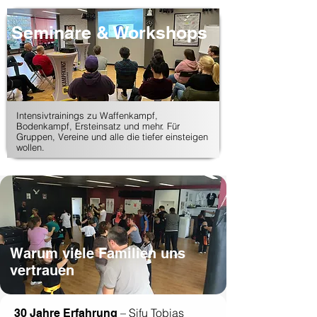
Seminare & Workshops
​​Intensivtrainings zu Waffenkampf,
Bodenkampf, Ersteinsatz und mehr. Für
Gruppen, Vereine und alle die tiefer einsteigen
wollen.
Warum viele Familien uns
vertrauen
– Sifu Tobias
30 Jahre Erfahrung