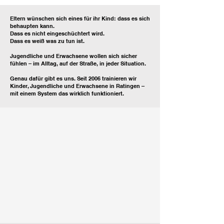
Eltern wünschen sich eines für ihr Kind: dass es sich
behaupten kann.
Dass es nicht eingeschüchtert wird.
Dass es weiß was zu tun ist.
Jugendliche und Erwachsene wollen sich sicher
fühlen – im Alltag, auf der Straße, in jeder Situation.
Genau dafür gibt es uns. Seit 2006 trainieren wir
Kinder, Jugendliche und Erwachsene in Ratingen –
mit einem System das wirklich funktioniert.