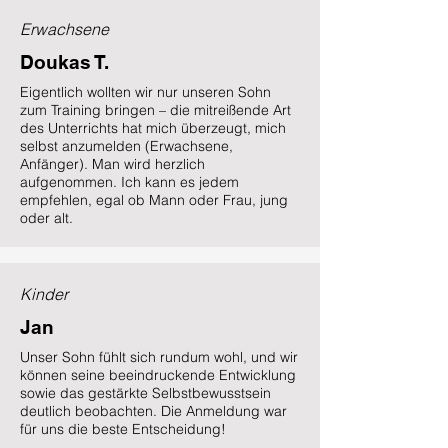
Erwachsene
Doukas T.
Eigentlich wollten wir nur unseren Sohn
zum Training bringen – die mitreißende Art
des Unterrichts hat mich überzeugt, mich
selbst anzumelden (Erwachsene,
Anfänger). Man wird herzlich
aufgenommen. Ich kann es jedem
empfehlen, egal ob Mann oder Frau, jung
oder alt.
Kinder
Jan
Unser Sohn fühlt sich rundum wohl, und wir
können seine beeindruckende Entwicklung
sowie das gestärkte Selbstbewusstsein
deutlich beobachten. Die Anmeldung war
für uns die beste Entscheidung!