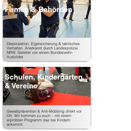
Firmen & Behörden
​Deeskalation, Eigensicherung & taktisches
Verhalten. Anerkannt durch Landespolizei
NRW. Geleitet von einem Bundeswehr-
Ausbilder.
Schulen, Kindergärten
& Vereine
​​Gewaltprävention & Anti-Mobbing direkt vor
Ort. Wir kommen zu euch – mit einem
erprobten Programm das bei Kindern
ankommt.