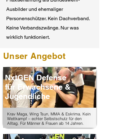
Ausbilder und ehemaliger
Personenschützer.​ Kein Dachverband.
Keine Verbandszwänge. Nur was
wirklich funktioniert.
Unser Angebot
NxtGEN Defense
für Erwachsene &
Jugendliche
Krav Maga, Wing Tsun, MMA & Eskrima. Kein
Wettkampf – echter Selbstschutz für den
Alltag. Für Männer & Frauen ab 14 Jahren.