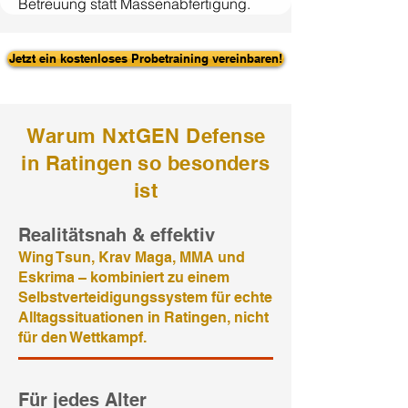
Betreuung statt Massenabfertigung.
Jetzt ein kostenloses Probetraining vereinbaren!
Warum NxtGEN Defense
in Ratingen so besonders
ist
Realitätsnah & effektiv
Wing Tsun, Krav Maga, MMA und
Eskrima – kombiniert zu einem
Selbstverteidigungssystem für echte
Alltagssituationen in Ratingen, nicht
für den Wettkampf.
Für jedes Alter