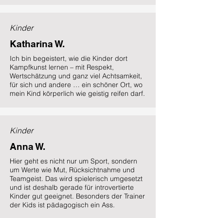
Kinder
Katharina W.
Ich bin begeistert, wie die Kinder dort
Kampfkunst lernen – mit Respekt,
Wertschätzung und ganz viel Achtsamkeit,
für sich und andere … ein schöner Ort, wo
mein Kind körperlich wie geistig reifen darf.
Kinder
Anna W.
Hier geht es nicht nur um Sport, sondern
um Werte wie Mut, Rücksichtnahme und
Teamgeist. Das wird spielerisch umgesetzt
und ist deshalb gerade für introvertierte
Kinder gut geeignet. Besonders der Trainer
der Kids ist pädagogisch ein Ass.