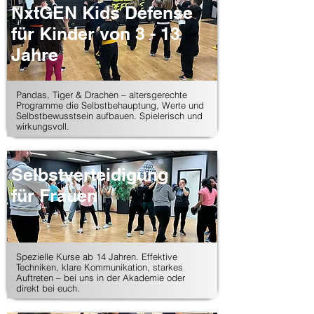
NxtGEN Kids Defense
für Kinder von 3 - 13
Jahre
​​Pandas, Tiger & Drachen – altersgerechte
Programme die Selbstbehauptung, Werte und
Selbstbewusstsein aufbauen. Spielerisch und
wirkungsvoll.
Selbstverteidigung
für Frauen
​Spezielle Kurse ab 14 Jahren. Effektive
Techniken, klare Kommunikation, starkes
Auftreten – bei uns in der Akademie oder
direkt bei euch.